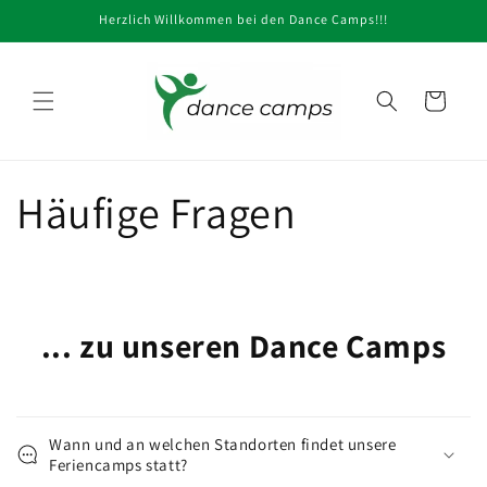
Direkt
Herzlich Willkommen bei den Dance Camps!!!
zum
Inhalt
Warenkorb
Häufige Fragen
... zu unseren Dance Camps
Wann und an welchen Standorten findet unsere
Feriencamps statt?